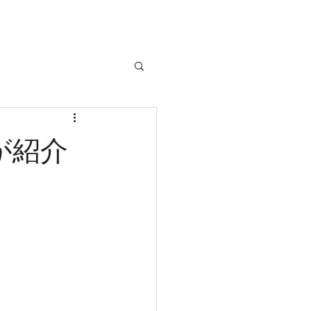
u
delivery
が紹介