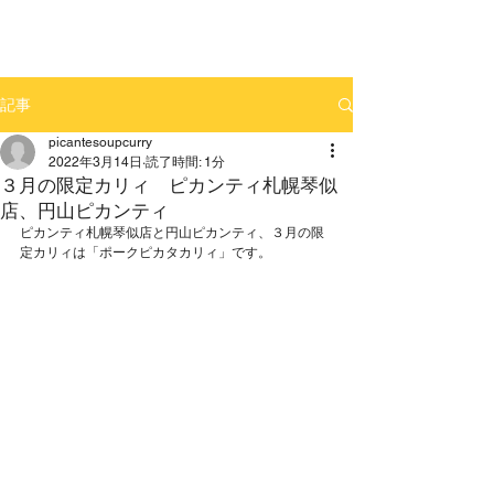
記事
picantesoupcurry
2022年3月14日
読了時間: 1分
３月の限定カリィ ピカンティ札幌琴似
店、円山ピカンティ
ピカンティ札幌琴似店と円山ピカンティ、３月の限
定カリィは「ポークピカタカリィ」です。