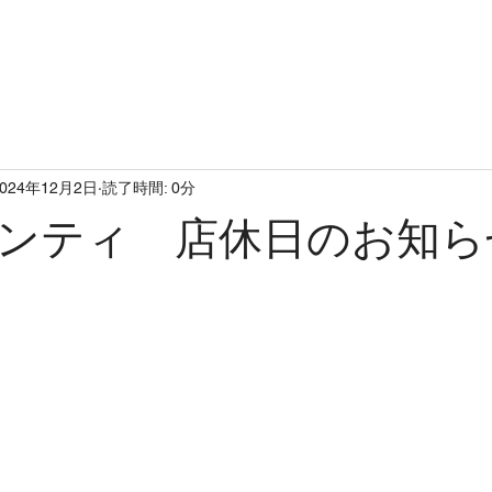
op
concept
topics
men
2024年12月2日
読了時間: 0分
ンティ 店休日のお知ら