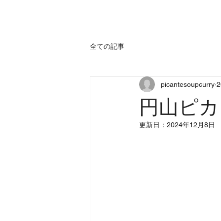
home
sh
全ての記事
picantesoupcurry
円山ピカ
更新日：
2024年12月8日