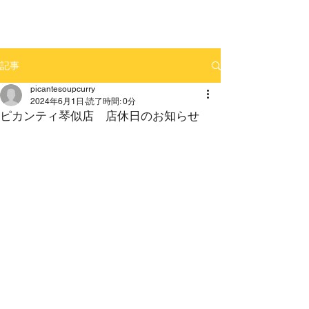
記事
picantesoupcurry
2024年6月1日
読了時間: 0分
ピカンティ琴似店 店休日のお知らせ