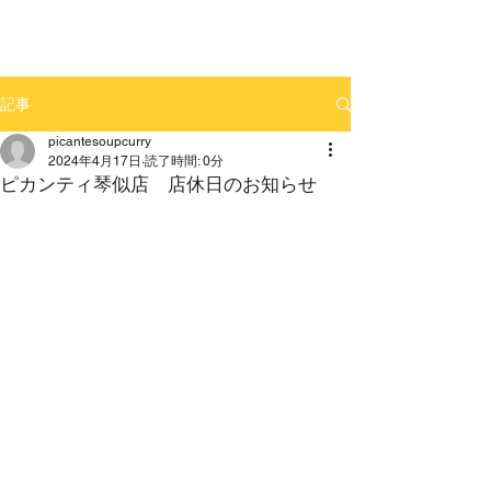
記事
picantesoupcurry
2024年4月17日
読了時間: 0分
ピカンティ琴似店 店休日のお知らせ