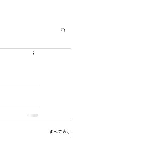
u
delivery
すべて表示