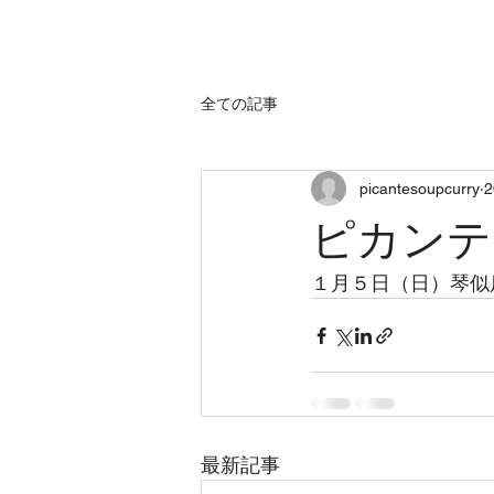
home
sh
全ての記事
picantesoupcurry
ピカンテ
１月５日（日）琴似
最新記事