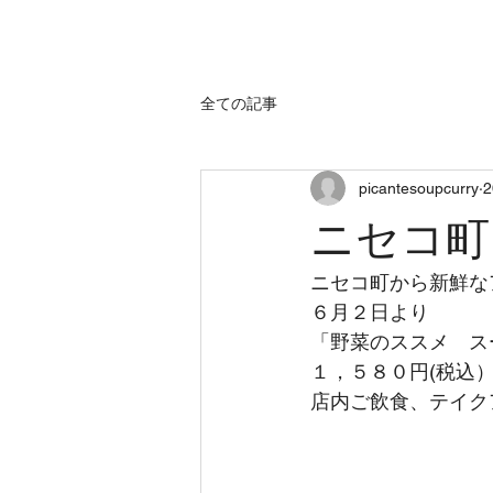
home
sh
全ての記事
picantesoupcurry
ニセコ町
ニセコ町から新鮮な
６月２日より
「野菜のススメ　ス
１，５８０円(税込
店内ご飲食、テイク