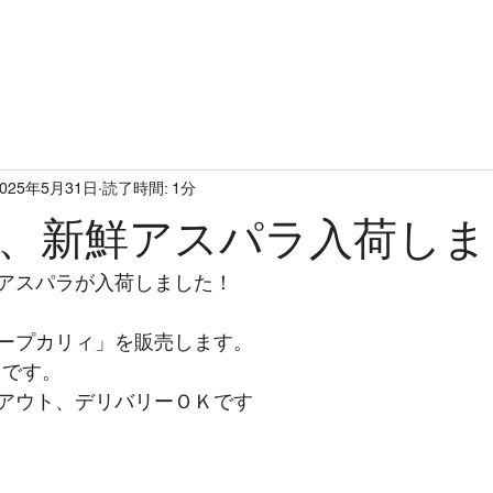
op
concept
topics
men
2025年5月31日
読了時間: 1分
、新鮮アスパラ入荷しま
アスパラが入荷しました！
ープカリィ」を販売します。
）です。
アウト、デリバリーＯＫです